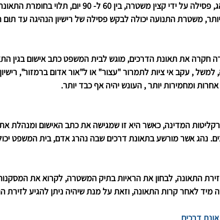
המשטרה נוטה לפסול את רישיונו של הנהג, פסילה על ידי קצ
 יותר, משטרת התנועה יכולה לבקש פסילה של רישיון הנהיגה עד תום 
חקרה את תאונת הדרכים, מוגש לבית המשפט כתב אישום בגין התאו
אחרות ומחמירות יותר , העונש יהיה אף כבד יותר.
ליטות המדינה, כאשר היא זו שמגישה את כתב האישום ומנהלת את 
. נהג אשר מורשע בתאונת דרכים שבה נהרג אדם, בית המשפט יכול
 זירת התאונה, לבחון את הראיות בתיק המשטרה, לקרוא את המסקנות
 מיד לאחר קרות התאונה, וזאת על מנת שיהיה ניתן להגיע לזירת הת
אונת דרכים