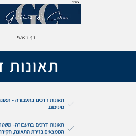
בס"ד
דף ראשי
תאונות ד
מינימום.
תאונות דרכים בתעבורה- משטרת
הממצאים בזירת התאונה, חקירת 