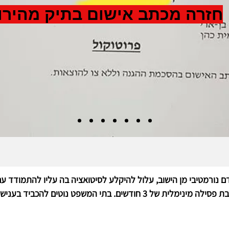
חזרה מכתב אישום בתיק מהירו
נורמטיבי מן הישוב, עלול להיקלע לסיטואציה בה עליו להתמודד עם 
ים להכביד בענישה לתקופה שמעבר לפסילת המינימום.