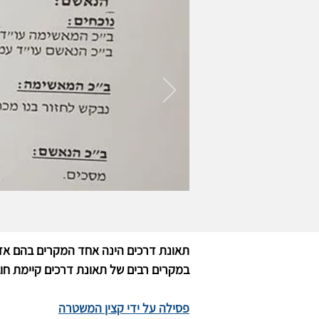
תאונת דרכים הינה אחד המקרים בהם אדם 
במקרים רבים של תאונת דרכים קיימת חובת פסילה מינימלית של 3 חודשים. בתי המשפט נוט
פסילה על ידי קצין המשטרה