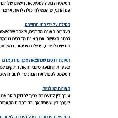
עם הרוג/ ים הפסילה יכולה להיות ארוכה
פסילה על ידי בתי המשפט
בעקבות תאונת הדרכים, ולאחר שהמשטרה 
חודשים לפחות, פסילת מינימום, בנסיבות 
תאונת דרכים שכתוצאה מכך נהרג אדם
משטרת התנועה מעבירה את התיקים לפרק
המשפט לפסול את הנהג עד לתום ההליכים
תאונות קטלניות
עורך דין לתעבורה צריך לבדוק היטב את
לעורך דין שעוסק אך ורק בתחום התעבורה
התייעצות עם עורך דין לתעבורה לאחר ת