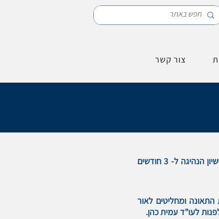
ת
צור קשר
תאונות דרכים בתעבורה - תאונת דרכים בד"כ לא קורות בכוונה תחילה, העונש הצפוי הוא פסילת רישיון הנהיגה ל- 3 חודשים
התאונה ומחליטים לאור
נות לעו"ד עמית כהן.