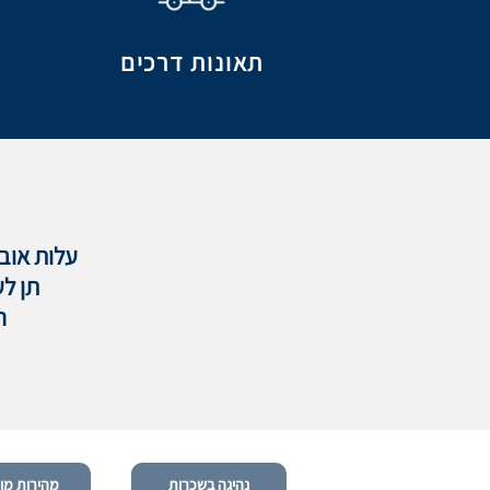
תאונות דרכים
עלות אובד
תן לע
ה
נהיגה בשכרות
מהירות מו