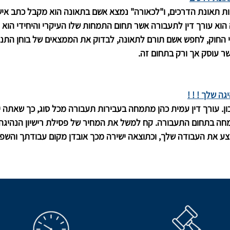
 תאונת הדרכים, ו"לכאורה" נמצא אשם בתאונה הוא מקבל כתב איש
א עורך דין לתעבורה אשר תחום התמחות שלו העיקרי והיחידי הוא די
החוק, לחפש אשם תורם לתאונה, לבדוק את הממצאים של בוחן התנועה
שר עוסק אך ורק בתחום זה.
ה שלך ! ! !
ן. עורך דין עמית כהן מתמחה בעבירות תעבורה מכל סוג, כך שאתה 
מומחה בתחום התעבורה. קח למשל את המחיר של פסילת רישיון הנהיגה 
לבצע את העבודה שלך, וכתוצאה ישירה מכך אובדן מקום עבודתך והש