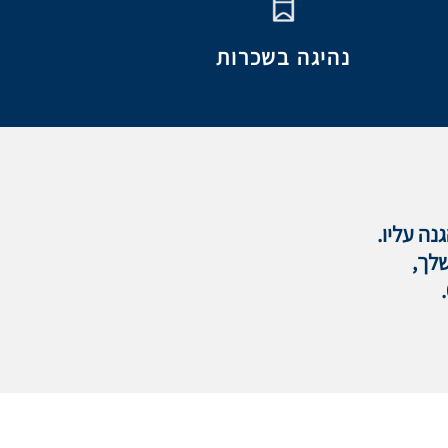
נהיגה בשכרות
נה עליו.
שלך,