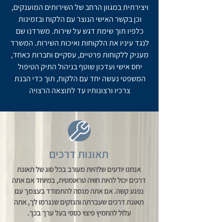
ויצירתית במגוון הרחב של השירותים המוענקים,
וכן בקשר האישי הנוצר עם הלקוח ובזמינות
כלפיו תוך שימת דגש על שירות. משרדנו שם
לנגד עיניו את הלקוחות ואיכות השירות. המשרד
מעניק ללקוחות פרטיים, עסקיים וחברות כאחד,
יחס אישי ועדכון שוטף בניהול התיק הטיפול
המשפטי נעשה יחד עם הלקוח, תוך כדי הבנת
צרכיו ורצונותיו עד לתוצאה הרצויה
תאונות דרכים
אנחנו יודעים שלהיות מעורב בכל סוג של תאונת
דרכים יכול להיות חוויה טראומטית, במיוחד אם אתה
נפגע קשה. אם אתה מנסה להתמודד בעצמך עם
תאונת דרכים שעברתה והנזקים שנגרמו לך, אתה
עלול להחמיץ פיצוי כספי בעל ערך בכך.