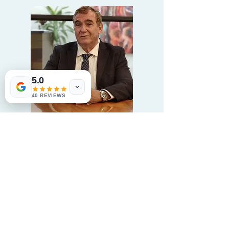
5.0
40 REVIEWS
אברהם גוטליב
עורך דין שותף בכיר של המשרד - מחלקת
נדל"ן ומשפט מסחרי
עורך דין אברהם גוטליב הינו בוגר הפקולטה
למשפטים באוניברסיטה העברית בירושלים, חבר
לשכת עורכי הדין בישראל משנת 1985, ובעל ניסיון