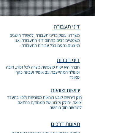
דיני תעבורה
משרדנו עוסק בדיני תעבורה, למשרד הישגים
משפטיים רבים בתחום דיני התעבורה, אנו
מייצגים נהגים בכל עבירות התעבורה.
דיני חברות
חברה היא ישות משפטית כשרה לכל זכות, חובה
ופעולה המתיישבת עם אופיה וטבעה כגוף
מאוגד
ירושות וצוואות
חוק הירושה קובע הוראות מפורשות ולפיו בהעדר
צוואה, יחולק עזבונו של המנוח/ה בהתאם
להוראות חוק הירושה
תאונות דרכים
תאונת דרכים הינה אחד המקרים בהם אדם