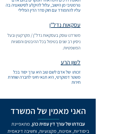
נורמטיבי מן הישוב, עלול להיקלע לסיטואציה בה
עליו להתמודד עם חוק סדר הדין הפלילי
עסקאות נדל"ן
משרדנו עוסק בעסקאות נדל"ן / מקרקעין ובעל
ניסיון רב שנים בטיפול בכל ההיבטים והסוגיות
המשפטיות.
לשון הרע
זכותו של אדם לשם טוב היא ערך יסוד בכל
משטר דמוקרטי, היא תנאי חיוני לחברה שוחרת
חירות
האני מאמין
של המשרד
עבודתו של עורך דין עמית כהן
, מתאפיינת
ביסודיות, אמינות, מקצועיות, וחשיבה דינאמית