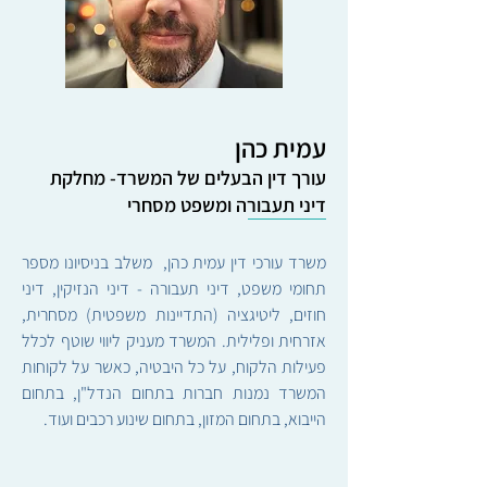
עמית כהן
עורך דין הבעלים של המשרד- מחלקת
דיני תעבורה ומשפט מסחרי
משרד עורכי דין עמית כהן, משלב בניסיונו מספר
תחומי משפט, דיני תעבורה - דיני הנזיקין, דיני
חוזים, ליטיגציה (התדיינות משפטית) מסחרית,
אזרחית ופלילית. המשרד מעניק ליווי שוטף לכלל
פעילות הלקוח, על כל היבטיה, כאשר על לקוחות
המשרד נמנות חברות בתחום הנדל"ן, בתחום
הייבוא, בתחום המזון, בתחום שינוע רכבים ועוד.