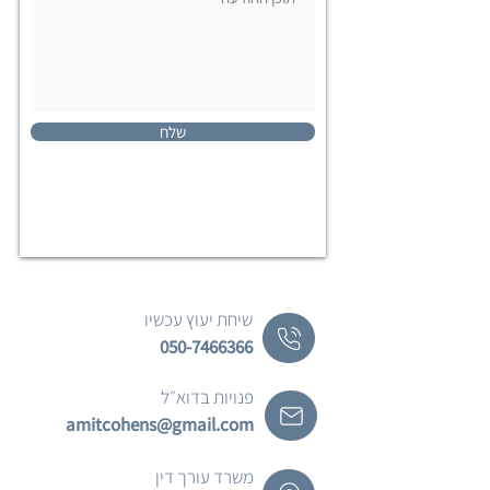
שלח
שיחת יעוץ עכשיו
050-7466366
פנויות בדוא״ל
amitcohens@gmail.com
משרד עורך דין