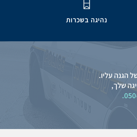
נהיגה בשכרות
ל הגנה עליו.
יגה שלך,