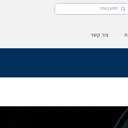
ת
צור קשר