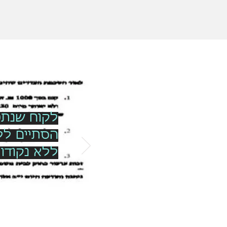
הסתיים ללא
ללא נקודו