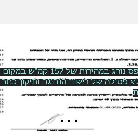
 פסילה של רישיון הנהיגה ותיקון כתב 
ת