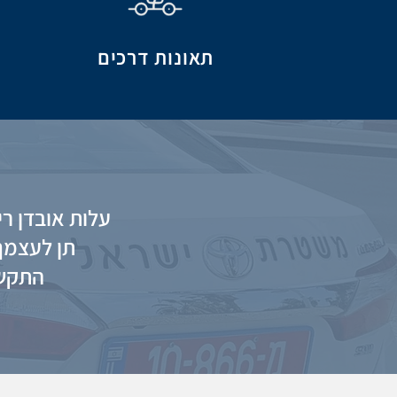
תאונות דרכים
עלות אובדן רי
תן לעצמך 
התקשר