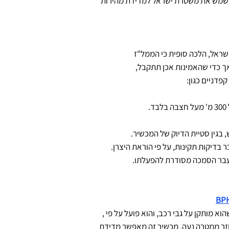
משמש את משטרת ישראל למדידת מהירות
ישראל, הלכה סופית כי הממל"ז
ך כדי שהאמינות אכן תתקבל,
פדניים כגון:
א מותקן על גבי רכב, והוא פועל על פי ,
חוזר ממטרה נעה. מכשיר זה מאפשר מדידת