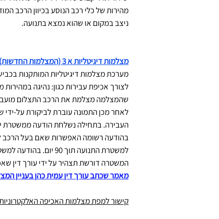
מהירות של כלי רכב הנוסע בכיוון הרכב המודד
ניצב במקום או שהוא נמצא בתנועה.
מצלמות דיגיטליות א 3 (המצלמות החדשות)
מערכת מצלמות דיגיטליות המותקנות בכביש
לצורך אכיפת עבירות כגון: נהיגה במהירות מ
שהמצלמה מצלמת את הרכב התצלום מועבר ב
לאחר מכן התמונה עוברת לביקורת על-ידי ש
העבירה. בתחילה נשלחת הודעה ממשטרת יש
בהודעה
רשומה האפשרות שאם בעל הרכב לא 
למשטרת התנועה תוך 90
המשטרה דורשת תצהיר על ידי עורך דין שאכן
מאמר שכתב עורך דין עמית כהן בעניין המצלמות א 3 פורסם באתר וואלה לקריאת המאמ
קישור למפת מצלמות האכיפה האלקטרוניות