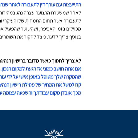
התייעצות עם עורך דין לתעבורה לאחר שנה
לאחר שמשטרת התנועה עצרה נהג במהירות מ
לתעבורה אשר תחום התמחות שלו העיקרי והיח
מכוילים בזמן האכיפה, ושהשוטר שהפעיל את
בנוסף צריך לדעת כיצד לחקור את השוטרים
לא צריך לחסוך כאשר מדובר ברישיון הנהיגה 
אם אתה חושב כמוני אז הגעת למקום הנכון. 
שהמקרה שלך מטופל באופן אישי על ידי עור
קח למשל את המחיר של פסילת רישיון הנהיגה
מכך אובדן מקום עבודתך והשפעה עצומה ע