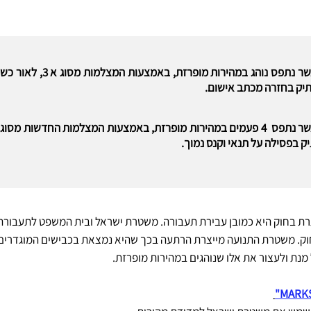
מהירות מופרזת- נאשם אשר נתפ
התיק בחזרה מכתב אישום.
ק בפסילה על תנאי וקנס נמוך.
רת בחוק היא כמובן עבירת תעבורה. משטרת ישראל ובית המשפט לתעבורה
וק. משטרת התנועה מייצרת הרתעה בכך שהיא נמצאת בכבישים המוגדרים 
ת ולעצור את אלו שנוהגים במהירות מופרזת.