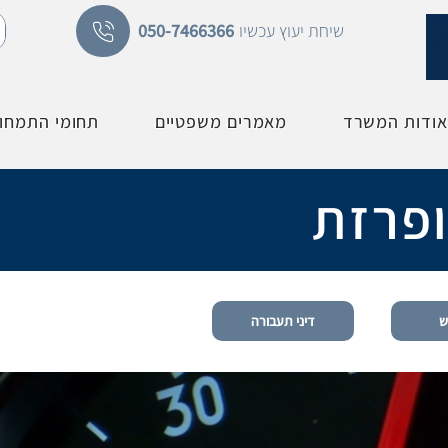
שיחת יעוץ עכשיו
050-7466366
אודות המשרד
מאמרים משפטיים
תחומי התמחו
פרזת
ש
דיני תעבורה