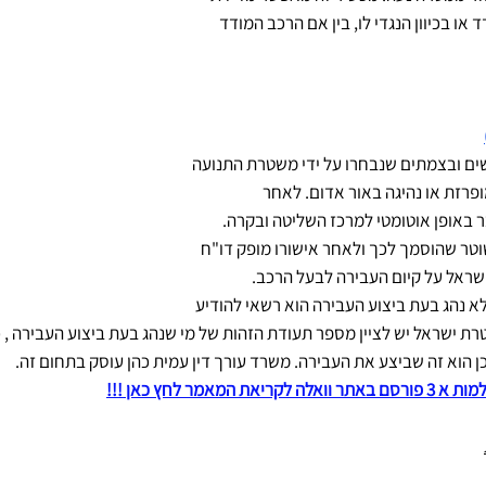
 או בכיוון הנגדי לו, בין אם הרכב המודד
ים ובצמתים שנבחרו על ידי משטרת התנועה
ופרזת או נהיגה באור אדום. לאחר
אופן אוטומטי למרכז השליטה ובקרה.
וטר שהוסמך לכך ולאחר אישורו מופק דו"ח
ראל על קיום העבירה לבעל הרכב.
נהג בעת ביצוע העבירה הוא רשאי להודיע
 יום. בהודעה למשטרת ישראל יש לציין מספר תעודת הזהות של מי שנהג בעת ביצוע העביר
 הוא זה שביצע את העבירה. משרד עורך דין עמית כהן עוסק בתחום זה.
ר לחץ כאן !!!