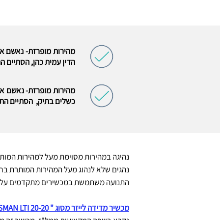
הדין עמית כהן, הסתיים 
כשלים בתיק, הסתיים התי
נהיגה במהירות מסוימת מעל למהירות המות
נהגים שלא לנהוג מעל המהירות המותרת בח
התנועה משתמשת במכשירים מתקדמים על מנ
מכשיר מדידה לייזר מסוג " MARKSMAN LTI 20-20"