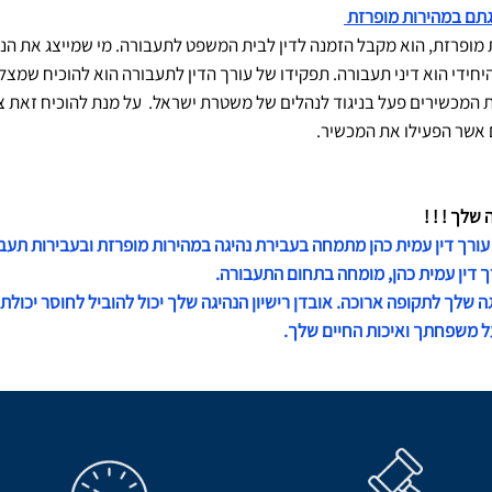
גתם במהירות מופרזת
ופרזת, הוא מקבל הזמנה לדין לבית המשפט לתעבורה. מי שמייצג את הנה
ידי הוא דיני תעבורה. תפקידו של עורך הדין לתעבורה הוא להוכיח שמצלמ
 המכשירים פעל בניגוד לנהלים של משטרת ישראל. על מנת להוכיח זאת צ
 אשר הפעילו את המכשיר.
שלך ! ! !
עורך דין עמית כהן מתמחה בעבירת נהיגה במהירות מופרזת ובעבירות תעבו
ך דין עמית כהן, מומחה בתחום התעבורה.
 שלך לתקופה ארוכה. אובדן רישיון הנהיגה שלך יכול להוביל לחוסר יכול
ל משפחתך ואיכות החיים שלך.